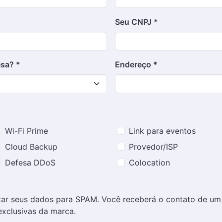
Seu CNPJ *
sa? *
Endereço *
Wi-Fi Prime
Link para eventos
Cloud Backup
Provedor/ISP
Defesa DDoS
Colocation
r seus dados para SPAM. Você receberá o contato de um g
xclusivas da marca.