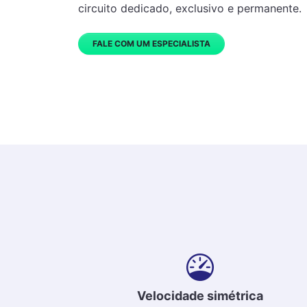
circuito dedicado, exclusivo e permanente.
FALE COM UM ESPECIALISTA
Velocidade simétrica