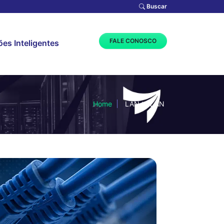
Buscar
FALE CONOSCO
es Inteligentes
Home
LAN to LAN