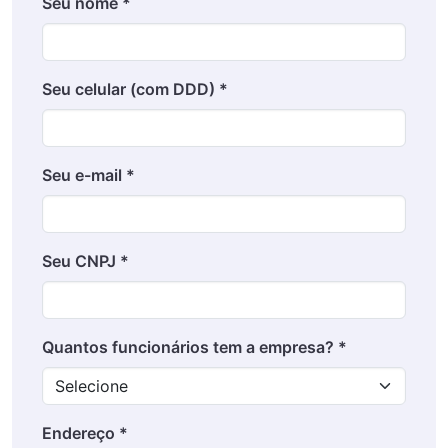
Seu nome *
Seu celular (com DDD) *
Seu e-mail *
Seu CNPJ *
Quantos funcionários tem a empresa? *
Endereço *