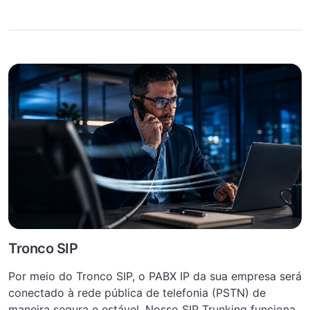
Tronco SIP
Por meio do Tronco SIP, o PABX IP da sua empresa será
conectado à rede pública de telefonia (PSTN) de
maneira segura e estável. Nosso SIP Trunking funciona