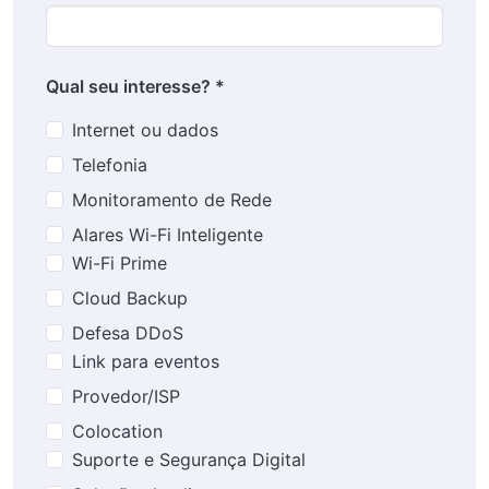
Qual seu interesse? *
Internet ou dados
Telefonia
Monitoramento de Rede
Alares Wi-Fi Inteligente
Wi-Fi Prime
Cloud Backup
Defesa DDoS
Link para eventos
Provedor/ISP
Colocation
Suporte e Segurança Digital